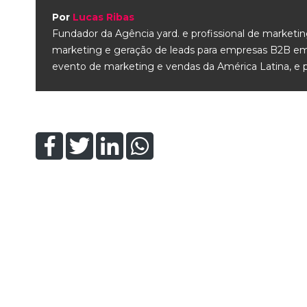
Por
Lucas Ribas
Fundador da Agência yard. e profissional de marketin
marketing e geração de leads para empresas B2B em 
evento de marketing e vendas da América Latina, e 