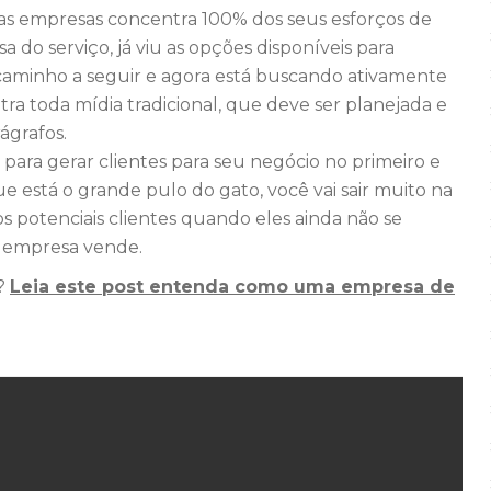
das empresas concentra 100% dos seus esforços de
a do serviço, já viu as opções disponíveis para
 caminho a seguir e agora está buscando ativamente
tra toda mídia tradicional, que deve ser planejada e
ágrafos.
para gerar clientes para seu negócio no primeiro e
 está o grande pulo do gato, você vai sair muito na
s potenciais clientes quando eles ainda não se
a empresa vende.
o?
Leia este post entenda como uma empresa de