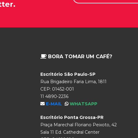
ter.
BORA TOMAR UM CAFÉ?
Escritório São Paulo-SP
Rua Brigadeiro Faria Lima, 1811
CEP: 01452-001
11 4890-2236
E-MAIL
WHATSAPP
Escritório Ponta Grossa-PR
Praça Marechal Floriano Peixoto, 42
Sala 11 Ed. Cathedral Center