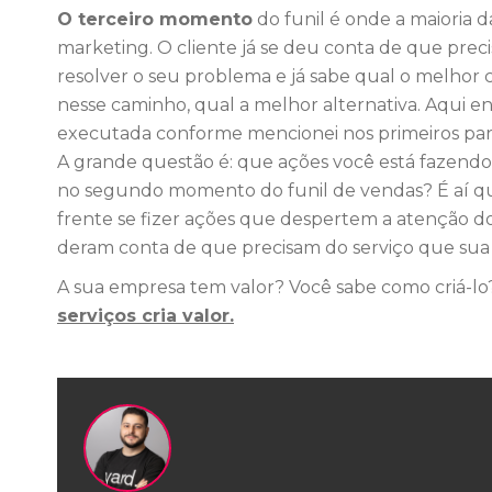
O terceiro momento
do funil é onde a maioria 
marketing. O cliente já se deu conta de que precis
resolver o seu problema e já sabe qual o melhor
nesse caminho, qual a melhor alternativa. Aqui en
executada conforme mencionei nos primeiros par
A grande questão é: que ações você está fazendo 
no segundo momento do funil de vendas? É aí que
frente se fizer ações que despertem a atenção do
deram conta de que precisam do serviço que su
A sua empresa tem valor? Você sabe como criá-l
serviços cria valor.