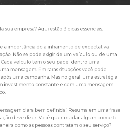
 sua empresa? Aqui estão 3 dicas essenciais.
e a importância do alinhamento de expectativa
ação. Não se pode exigir de um veículo ou de uma
r. Cada veículo tem o seu papel dentro uma
 uma mensagem. Em raras situações você pode
 após uma campanha. Mas no geral, uma estratégia
a com investimento constante e com uma mensagem
co.
‘mensagem clara bem definida’. Resuma em uma frase
gação deve dizer. Você quer mudar algum conceito
neira como as pessoas contratam o seu serviço?