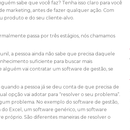
nguém sabe que você faz? Tenha isso claro para você
e de marketing, antes de fazer qualquer ação. Com
eu produto e do seu cliente-alvo.
rmalmente passa por três estágios, nós chamamos
nil, a pessoa ainda não sabe que precisa daquele
onhecimento suficiente para buscar mais
e alguém vai contratar um software de gestão, se
 quando a pessoa já se deu conta de que precisa de
al opção vai adotar para “resolver o seu problema”.
algum problema. No exemplo do software de gestão,
 do Excel, um software genérico, um software
 próprio. São diferentes maneiras de resolver o