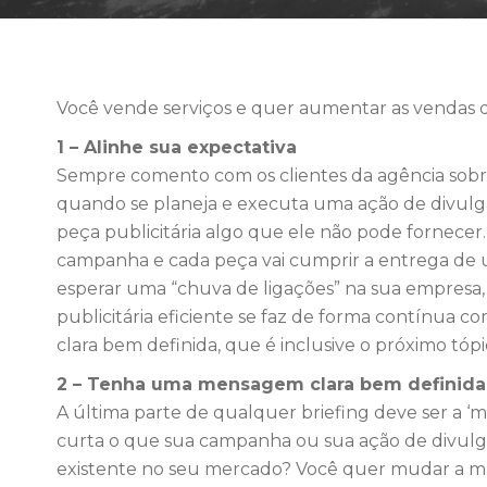
Você vende serviços e quer aumentar as vendas da
1 – Alinhe sua expectativa
Sempre comento com os clientes da agência sobr
quando se planeja e executa uma ação de divulg
peça publicitária algo que ele não pode fornece
campanha e cada peça vai cumprir a entrega de
esperar uma “chuva de ligações” na sua empresa,
publicitária eficiente se faz de forma contínu
clara bem definida, que é inclusive o próximo tópi
2 – Tenha uma mensagem clara bem definida
A última parte de qualquer briefing deve ser a 
curta o que sua campanha ou sua ação de divul
existente no seu mercado? Você quer mudar a ma