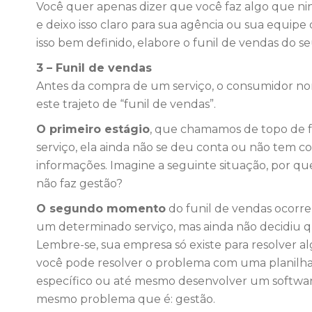
Você quer apenas dizer que você faz algo que ni
e deixo isso claro para sua agência ou sua equip
isso bem definido, elabore o funil de vendas do s
3 – Funil de vendas
Antes da compra de um serviço, o consumidor no
este trajeto de “funil de vendas”.
O primeiro estágio
, que chamamos de topo de fu
serviço, ela ainda não se deu conta ou não tem c
informações. Imagine a seguinte situação, por qu
não faz gestão?
O segundo momento
do funil de vendas ocorre
um determinado serviço, mas ainda não decidiu qu
Lembre-se, sua empresa só existe para resolver 
você pode resolver o problema com uma planilha
específico ou até mesmo desenvolver um software
mesmo problema que é: gestão.