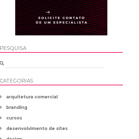
PESQUISA
CATEGORIAS
arquitetura comercial
branding
cursos
desenvolvimento de sites
design