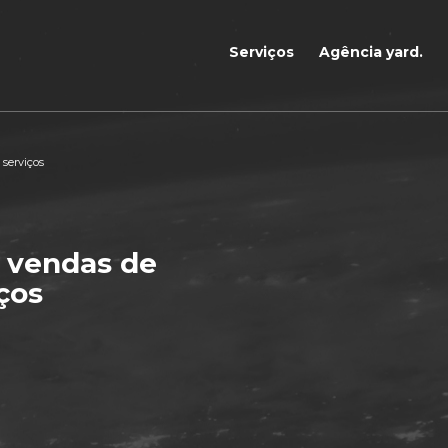
Serviços
Agência yard.
serviços
 vendas de
ços