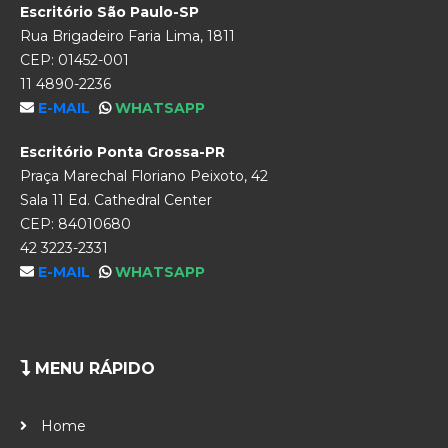
Escritório São Paulo-SP
Rua Brigadeiro Faria Lima, 1811
CEP: 01452-001
11 4890-2236
E-MAIL
WHATSAPP
Escritório Ponta Grossa-PR
Praça Marechal Floriano Peixoto, 42
Sala 11 Ed. Cathedral Center
CEP: 84010680
42 3223-2331
E-MAIL
WHATSAPP
MENU RÁPIDO
Home