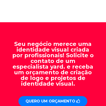
Seu negócio merece uma
identidade visual criada
por profissionais! Solicite o
contato de um
especialista yard. e receba
um orçamento de criação
de logo e projetos de
identidade visual.
QUERO UM ORÇAMENTO