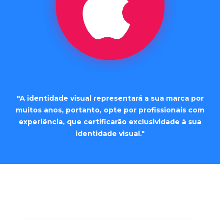
"A identidade visual representará a sua marca por
muitos anos, portanto, opte por profissionais com
experiência, que certificarão exclusividade à sua
identidade visual."