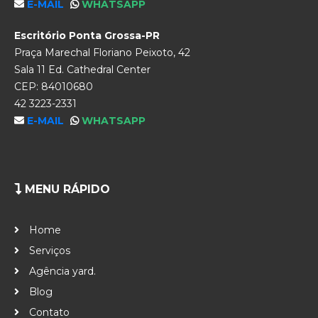
E-MAIL
WHATSAPP
Escritório Ponta Grossa-PR
Praça Marechal Floriano Peixoto, 42
Sala 11 Ed. Cathedral Center
CEP: 84010680
42 3223-2331
E-MAIL
WHATSAPP
MENU RÁPIDO
Home
Serviços
Agência yard.
Blog
Contato