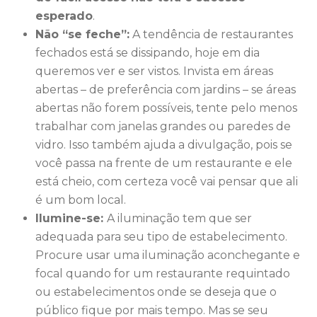
esperado
.
Não “se feche”:
A tendência de restaurantes
fechados está se dissipando, hoje em dia
queremos ver e ser vistos. Invista em áreas
abertas – de preferência com jardins – se áreas
abertas não forem possíveis, tente pelo menos
trabalhar com janelas grandes ou paredes de
vidro. Isso também ajuda a divulgação, pois se
você passa na frente de um restaurante e ele
está cheio, com certeza você vai pensar que ali
é um bom local.
Ilumine-se:
A iluminação tem que ser
adequada para seu tipo de estabelecimento.
Procure usar uma iluminação aconchegante e
focal quando for um restaurante requintado
ou estabelecimentos onde se deseja que o
público fique por mais tempo. Mas se seu