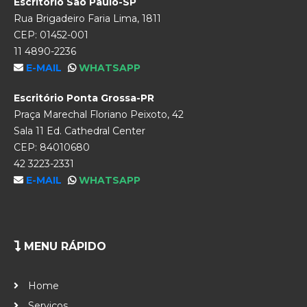
Escritório São Paulo-SP
Rua Brigadeiro Faria Lima, 1811
CEP: 01452-001
11 4890-2236
E-MAIL
WHATSAPP
Escritório Ponta Grossa-PR
Praça Marechal Floriano Peixoto, 42
Sala 11 Ed. Cathedral Center
CEP: 84010680
42 3223-2331
E-MAIL
WHATSAPP
MENU RÁPIDO
Home
Serviços