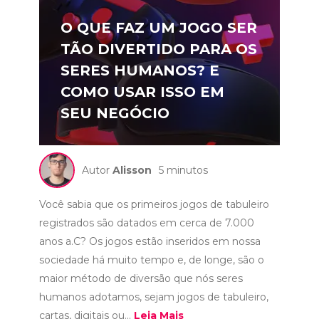
O QUE FAZ UM JOGO SER
TÃO DIVERTIDO PARA OS
SERES HUMANOS? E
COMO USAR ISSO EM
SEU NEGÓCIO
Autor
Alisson
5 minutos
Você sabia que os primeiros jogos de tabuleiro
registrados são datados em cerca de 7.000
anos a.C? Os jogos estão inseridos em nossa
sociedade há muito tempo e, de longe, são o
maior método de diversão que nós seres
humanos adotamos, sejam jogos de tabuleiro,
cartas, digitais ou...
Leia Mais