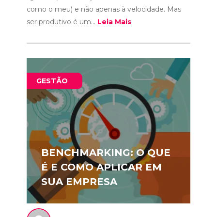
como o meu) e não apenas à velocidade. Mas
ser produtivo é um...
Leia Mais
GESTÃO
BENCHMARKING: O QUE
É E COMO APLICAR EM
SUA EMPRESA