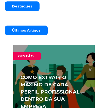
Destaques
Últimos Artigos
GESTÃO
COMO EXTRAIR O
MÁXIMO DE CADA
PERFIL PROFISSIONAL
DENTRO DA SUA
EMPRESA