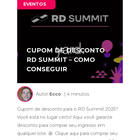
EVENTOS
CUPOM DE DESCONTO
RD SUMMIT – COMO
CONSEGUIR
Autor
Ecco
| 4 minutos
Cupom de desconto para o RD Summit 2025?
Você está no lugar certo! Aqui você garante
desconto para comprar seu ingresso em
qualquer lote. 🤩 Clique aqui para comprar seu