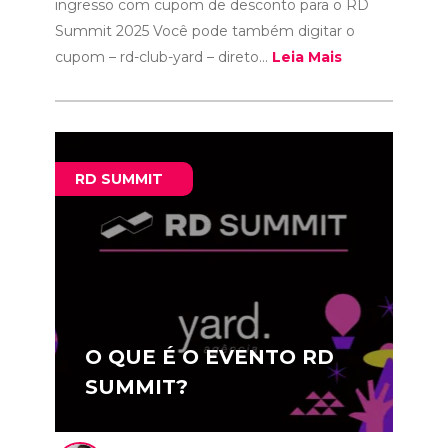
ingresso com cupom de desconto para o RD
Summit 2025 Você pode também digitar o
cupom – rd-club-yard – direto...
Leia Mais
RD SUMMIT
O QUE É O EVENTO RD
SUMMIT?