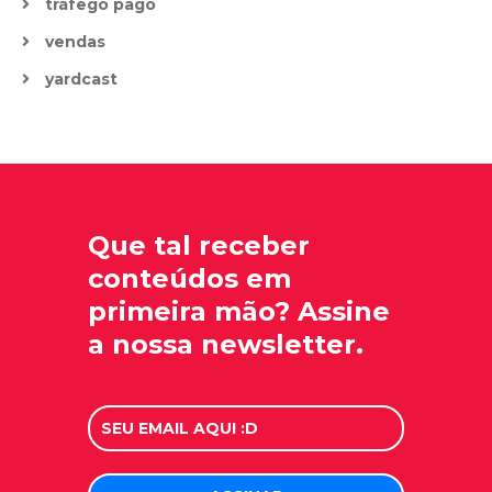
tráfego pago
vendas
yardcast
Que tal receber
conteúdos em
primeira mão? Assine
a nossa newsletter.