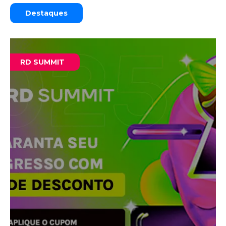
Destaques
RD SUMMIT