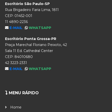
Escritório São Paulo-SP
Rua Brigadeiro Faria Lima, 1811
CEP: 01452-001
11 4890-2236
E-MAIL
WHATSAPP
Escritório Ponta Grossa-PR
Praça Marechal Floriano Peixoto, 42
Sala 11 Ed. Cathedral Center
CEP: 84010680
42 3223-2331
E-MAIL
WHATSAPP
MENU RÁPIDO
Home