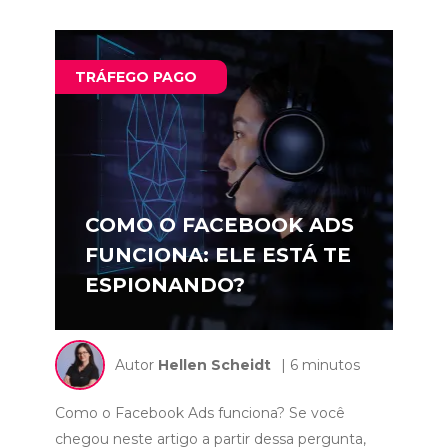
TRÁFEGO PAGO
COMO O FACEBOOK ADS
FUNCIONA: ELE ESTÁ TE
ESPIONANDO?
Autor
Hellen Scheidt
| 6 minutos
Como o Facebook Ads funciona? Se você
chegou neste artigo a partir dessa pergunta,