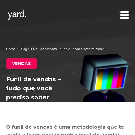
Home
>
Blog
>
Funil de vendas – tudo que você precisa saber
VENDAS
Funil de vendas –
tudo que você
precisa saber
O funil de vendas é uma metodologia que te
ajuda a fazer gestão profissional de vendas
.