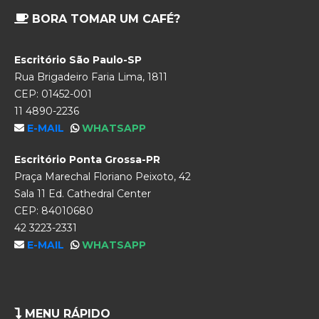
BORA TOMAR UM CAFÉ?
Escritório São Paulo-SP
Rua Brigadeiro Faria Lima, 1811
CEP: 01452-001
11 4890-2236
E-MAIL
WHATSAPP
Escritório Ponta Grossa-PR
Praça Marechal Floriano Peixoto, 42
Sala 11 Ed. Cathedral Center
CEP: 84010680
42 3223-2331
E-MAIL
WHATSAPP
MENU RÁPIDO