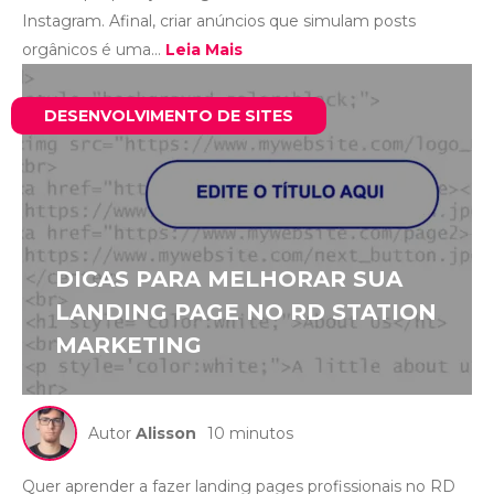
Instagram. Afinal, criar anúncios que simulam posts
orgânicos é uma...
Leia Mais
DESENVOLVIMENTO DE SITES
DICAS PARA MELHORAR SUA
LANDING PAGE NO RD STATION
MARKETING
Autor
Alisson
10 minutos
Quer aprender a fazer landing pages profissionais no RD