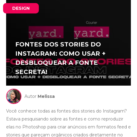
DESIGN
FONTES DOS STORIES DO
INSTAGRAM: COMO USAR +
DESBLOQUEAR A FONTE
SECRETA!
Autor
Melissa
Você conhece todas as fontes dos stories do Instagram?
Estava pesquisando sobre as fontes e como reproduzir
elas no Photoshop para criar anúncios em formatos feed e
stories que pareçam orgânicos criados diretamente no