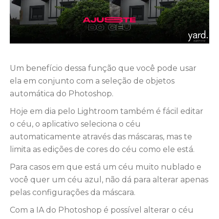
Um benefício dessa função que você pode usar
ela em conjunto com a seleção de objetos
automática do Photoshop.
Hoje em dia pelo Lightroom também é fácil editar
o céu, o aplicativo seleciona o céu
automaticamente através das máscaras, mas te
limita as edições de cores do céu como ele está.
Para casos em que está um céu muito nublado e
você quer um céu azul, não dá para alterar apenas
pelas configurações da máscara.
Com a IA do Photoshop é possível alterar o céu