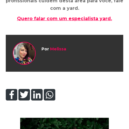
profissionais cuidem desta área para você, fale
com a yard.
Quero falar com um especialista yard.
Por
Melissa