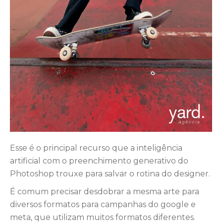
Esse é o principal recurso que a inteligência
artificial com o preenchimento generativo do
Photoshop trouxe para salvar o rotina do designer.
É comum precisar desdobrar a mesma arte para
diversos formatos para campanhas do google e
meta, que utilizam muitos formatos diferentes.