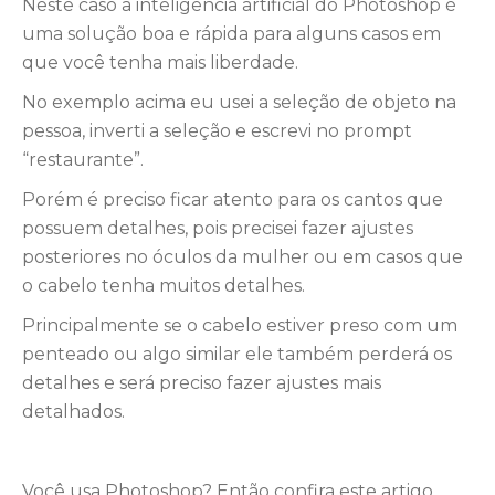
Neste caso a inteligência artificial do Photoshop é
uma solução boa e rápida para alguns casos em
que você tenha mais liberdade.
No exemplo acima eu usei a seleção de objeto na
pessoa, inverti a seleção e escrevi no prompt
“restaurante”.
Porém é preciso ficar atento para os cantos que
possuem detalhes, pois precisei fazer ajustes
posteriores no óculos da mulher ou em casos que
o cabelo tenha muitos detalhes.
Principalmente se o cabelo estiver preso com um
penteado ou algo similar ele também perderá os
detalhes e será preciso fazer ajustes mais
detalhados.
Você usa Photoshop? Então confira este artigo