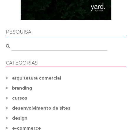
PESQUISA
CATEGORIAS
arquitetura comercial
branding
cursos
desenvolvimento de sites
design
e-commerce