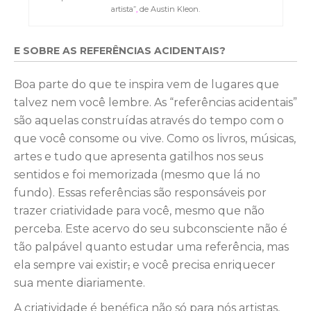
artista”
,
de Austin Kleon.
E SOBRE AS REFERÊNCIAS ACIDENTAIS?
Boa parte do que te inspira vem de lugares que
talvez nem você lembre. As “referências acidentais”
são aquelas construídas através do tempo com o
que você consome ou vive. Como os livros, músicas,
artes e tudo que apresenta gatilhos nos seus
sentidos e foi memorizada (mesmo que lá no
fundo). Essas referências são responsáveis por
trazer criatividade para você, mesmo que não
perceba. Este acervo do seu subconsciente não é
tão palpável quanto estudar uma referência, mas
ela sempre vai existir
,
e você precisa enriquecer
sua mente diariamente.
A criatividade é benéfica não só para nós artistas,