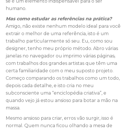
se é um elemento indispensável para o ser
humano.
Mas como estudar as referências na prática?
Amigo, não existe nenhum modelo ideal para você
extrair o melhor de uma referência, isto é um
trabalho particularmente só seu. Eu, como sou
designer, tenho meu próprio método. Abro várias
janelas no navegador ou imprimo várias páginas
,
com trabalhos dos grandes artistas que têm uma
certa familiaridade com o meu suposto projeto.
Começo comparando os trabalhos como um todo,
depois cada detalhe, e isto cria no meu
subconsciente uma “enciclopédia criativa”, e
quando vejo já estou ansioso para botar a mão na
massa.
Mesmo ansioso para criar, erros vão surgir, isso é
normal. Quem nunca ficou olhando a mesa de