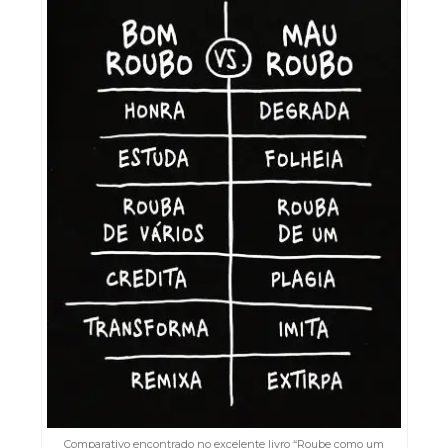
Comparativo encontrado no excelente livro “Roube como um