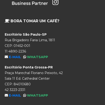
BORA TOMAR UM CAFÉ?
Escritório São Paulo-SP
Rua Brigadeiro Faria Lima, 1811
CEP: 01452-001
11 4890-2236
E-MAIL
WHATSAPP
Escritório Ponta Grossa-PR
Praça Marechal Floriano Peixoto, 42
Sala 11 Ed. Cathedral Center
CEP: 84010680
42 3223-2331
E-MAIL
WHATSAPP