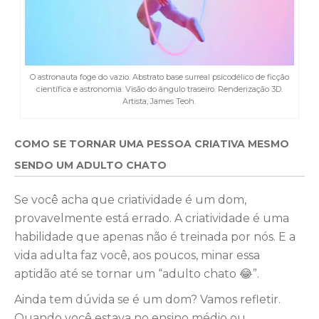
O astronauta foge do vazio. Abstrato base surreal psicodélico de ficção
científica e astronomia. Visão do ângulo traseiro. Renderização 3D.
Artista, James Teoh.
COMO SE TORNAR UMA PESSOA CRIATIVA MESMO
SENDO UM ADULTO CHATO
Se você acha que criatividade é um dom,
provavelmente está errado. A criatividade é uma
habilidade que apenas não é treinada por nós. E a
vida adulta faz você, aos poucos, minar essa
aptidão até se tornar um “adulto chato 😂”.
Ainda tem dúvida se é um dom? Vamos refletir.
Quando você estava no ensino médio ou