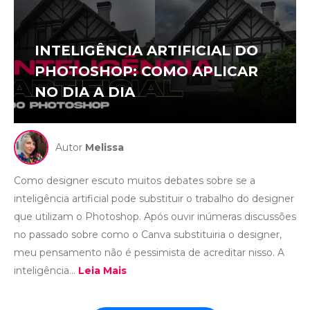
INTELIGÊNCIA ARTIFICIAL DO
PHOTOSHOP: COMO APLICAR
NO DIA A DIA
Autor
Melissa
Como designer escuto muitos debates sobre se a
inteligência artificial pode substituir o trabalho do designer
que utilizam o Photoshop. Após ouvir inúmeras discussões
no passado sobre como o Canva substituiria o designer,
meu pensamento não é pessimista de acreditar nisso. A
inteligência...
Leia Mais