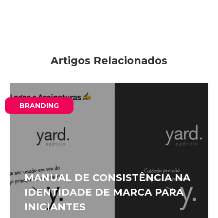
Artigos Relacionados
BRANDING
MANUAL DE CONSISTÊNCIA NA
IDENTIDADE DE MARCA PARA
INICIANTES