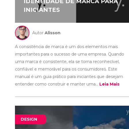
IDENTIDADE DE MARCA PARA
INICIANTES
Autor
Alisson
A consistência de marca é um dos elementos mais
importantes para o sucesso de uma empresa. Quando
uma marca é consistente, ela se torna reconhecível,
confiável e memorável para os consumidores. Este
manual é um guia prático para iniciantes que desejam
entender como construir e manter uma...
Leia Mais
DESIGN