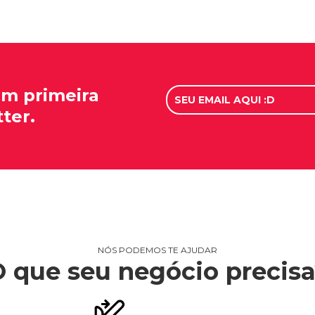
em primeira
ter.
NÓS PODEMOS TE AJUDAR
 que seu negócio precis