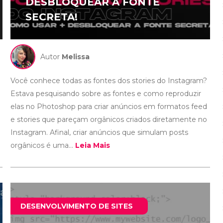
DESBLOQUEAR A FONTE
SECRETA!
Autor
Melissa
Você conhece todas as fontes dos stories do Instagram?
Estava pesquisando sobre as fontes e como reproduzir
elas no Photoshop para criar anúncios em formatos feed
e stories que pareçam orgânicos criados diretamente no
Instagram. Afinal, criar anúncios que simulam posts
orgânicos é uma...
Leia Mais
DESENVOLVIMENTO DE SITES