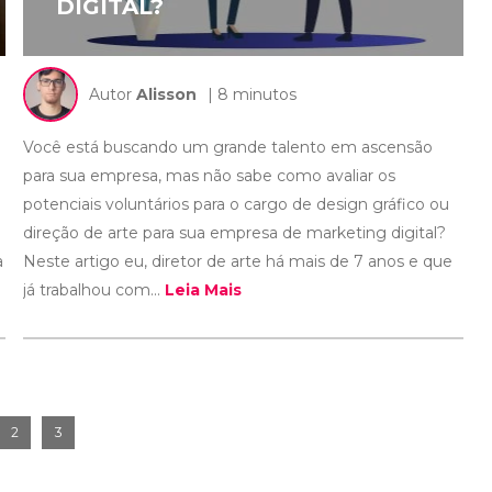
DIGITAL?
Autor
Alisson
| 8 minutos
Você está buscando um grande talento em ascensão
para sua empresa, mas não sabe como avaliar os
potenciais voluntários para o cargo de design gráfico ou
direção de arte para sua empresa de marketing digital?
a
Neste artigo eu, diretor de arte há mais de 7 anos e que
já trabalhou com...
Leia Mais
2
3