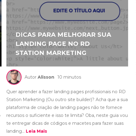
DICAS PARA MELHORAR SUA
LANDING PAGE NO RD
STATION MARKETING
Autor
Alisson
10 minutos
Quer aprender a fazer landing pages profissionais no RD
Station Marketing (Ou outro site builder)? Acha que a sua
plataforma de criação de landing pages não te fornece
o
recursos o suficiente e isso te limita? Oba, neste guia vou
te entregar dicas de códigos e macetes para fazer suas
landing...
Leia Mais