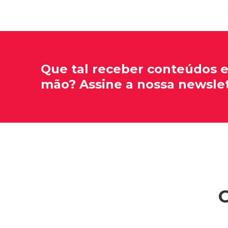
Que tal receber conteúdos 
mão? Assine a nossa newslet
O