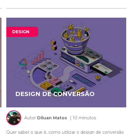
DESIGN
DESIGN DE CONVERSÃO
Autor
Diluan Matos
| 10 minutos
Quer saber o que é, como utilizar o design de conversão