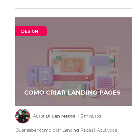
DESIGN
COMO CRIAR LANDING PAGES
Autor
Diluan Matos
| 5 minutos
Quer saber como criar Landing Pages? Aqui você