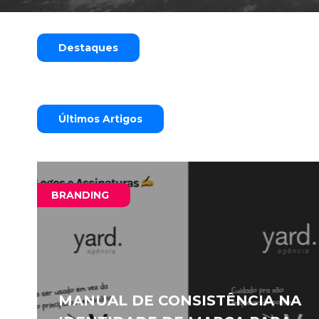
Destaques
Últimos Artigos
BRANDING
MANUAL DE CONSISTÊNCIA NA