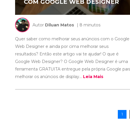
COM GOOGLE WEB DESIGNER
Autor
Diluan Matos
| 8 minutos
Quer saber como melhorar seus anúncios com o Google
Web Designer e ainda por cima melhorar seus
resultados? Então este artigo vai te ajudar! O que é
Google Web Designer? O Google Web Designer é uma
ferramenta GRATUITA entregue pela própria Google par
melhorar os anúncios de display...
Leia Mais
1