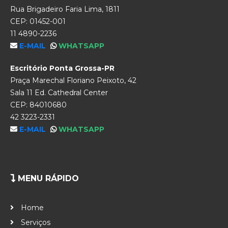
Rua Brigadeiro Faria Lima, 1811
CEP: 01452-001
11 4890-2236
E-MAIL
WHATSAPP
Escritório Ponta Grossa-PR
Praça Marechal Floriano Peixoto, 42
Sala 11 Ed. Cathedral Center
CEP: 84010680
42 3223-2331
E-MAIL
WHATSAPP
MENU RÁPIDO
Home
Serviços