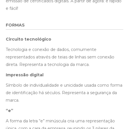
emissão de certificados digitais. A partir de agora: é rápido
e fácil!
FORMAS
Circuito tecnológico
Tecnologia e conexão de dados, comumente
representados através de teias de linhas sem conexão
direta. Representa a tecnologia da marca.
Impressão digital
Símbolo de individualidade e unicidade usada como forma
de identificação há séculos. Representa a segurança da
marca.
“e”
A forma da letra “e” minúscula cria uma representação
única, com a cara da empresa, reunindo os 3 pilares da