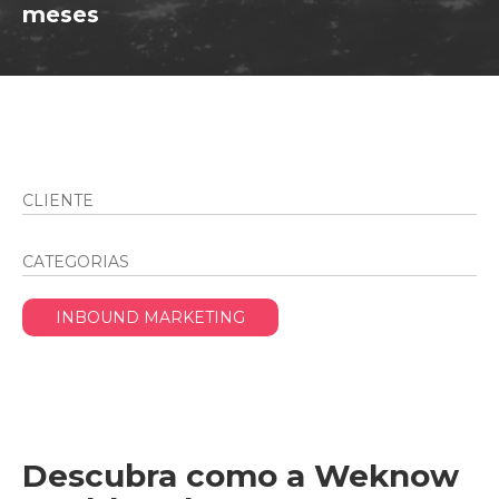
meses
CLIENTE
CATEGORIAS
INBOUND MARKETING
Descubra como a Weknow