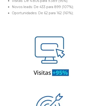
Visitas: De 4.806 para 9.389 (95%);
Novos leads: De 433 para 899 (107%);
Oportunidades: De 62 para 162 (161%);