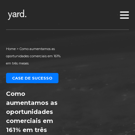
Home
>
Como aumentamos as
oportunidades comerciais em 161%
em três meses
CASE DE SUCESSO
Como
aumentamos as
oportunidades
comerciais em
161% em três