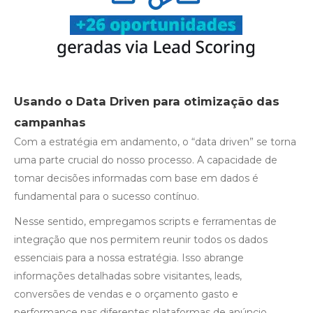
Usando o Data Driven para otimização das
campanhas
Com a estratégia em andamento, o “data driven” se torna
uma parte crucial do nosso processo. A capacidade de
tomar decisões informadas com base em dados é
fundamental para o sucesso contínuo.
Nesse sentido, empregamos scripts e ferramentas de
integração que nos permitem reunir todos os dados
essenciais para a nossa estratégia. Isso abrange
informações detalhadas sobre visitantes, leads,
conversões de vendas e o orçamento gasto e
performance nas diferentes plataformas de anúncio.