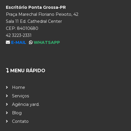
Escritório Ponta Grossa-PR
Praça Marechal Floriano Peixoto, 42
Sala 11 Ed. Cathedral Center
CEP: 84010680
42 3223-2331
E-MAIL
WHATSAPP
MENU RÁPIDO
Home
Serviços
Agência yard.
Blog
Contato